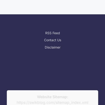
RSS Feed
Contact Us
Disclaimer
Website Sitemap:
https://swikblog.com/sitemap_index.xml