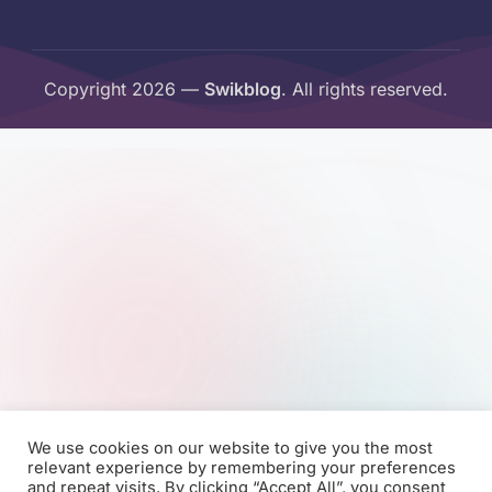
Copyright 2026 —
Swikblog
. All rights reserved.
We use cookies on our website to give you the most
relevant experience by remembering your preferences
and repeat visits. By clicking “Accept All”, you consent