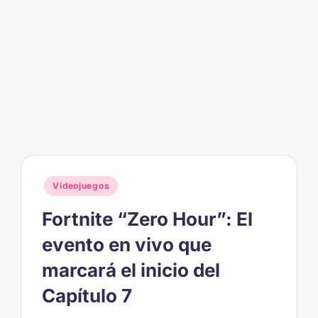
Publicado
Videojuegos
en
Fortnite “Zero Hour”: El
evento en vivo que
marcará el inicio del
Capítulo 7