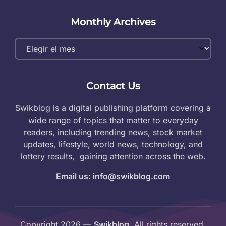
Monthly Archives
Monthly
Archives
Contact Us
Swikblog is a digital publishing platform covering a
wide range of topics that matter to everyday
readers, including trending news, stock market
updates, lifestyle, world news, technology, and
lottery results, gaining attention across the web.
Email us: info@swikblog.com
Copyright 2026 —
Swikblog
. All rights reserved.