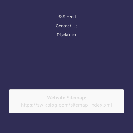
RSS Feed
Contact Us
Disclaimer
Website Sitemap:
https://swikblog.com/sitemap_index.xml