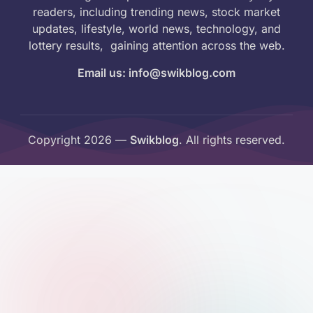
readers, including trending news, stock market
updates, lifestyle, world news, technology, and
lottery results, gaining attention across the web.
Email us: info@swikblog.com
Copyright 2026 —
Swikblog
. All rights reserved.