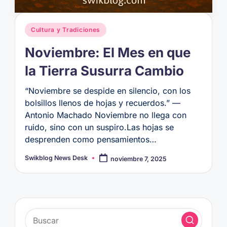
Publicado
Cultura y Tradiciones
en
Noviembre: El Mes en que
la Tierra Susurra Cambio
“Noviembre se despide en silencio, con los
bolsillos llenos de hojas y recuerdos.” —
Antonio Machado Noviembre no llega con
ruido, sino con un suspiro.Las hojas se
desprenden como pensamientos…
Swikblog News Desk
noviembre 7, 2025
Publicado
por