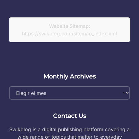
Website Sitemap:
https://swikblog.com/sitemap_index.xml
Monthly Archives
Monthly
Archives
Contact Us
Swikblog is a digital publishing platform covering a
wide range of topics that matter to everyday