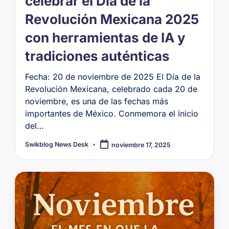
celebrar el Día de la
Revolución Mexicana 2025
con herramientas de IA y
tradiciones auténticas
Fecha: 20 de noviembre de 2025 El Día de la
Revolución Mexicana, celebrado cada 20 de
noviembre, es una de las fechas más
importantes de México. Conmemora el inicio
del…
Swikblog News Desk
noviembre 17, 2025
Publicado
por