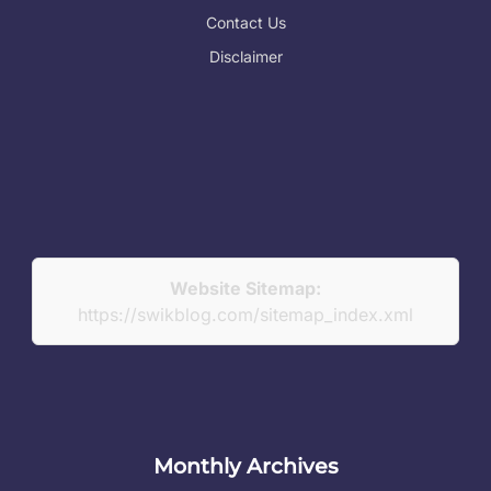
Contact Us
Disclaimer
Website Sitemap:
https://swikblog.com/sitemap_index.xml
Monthly Archives