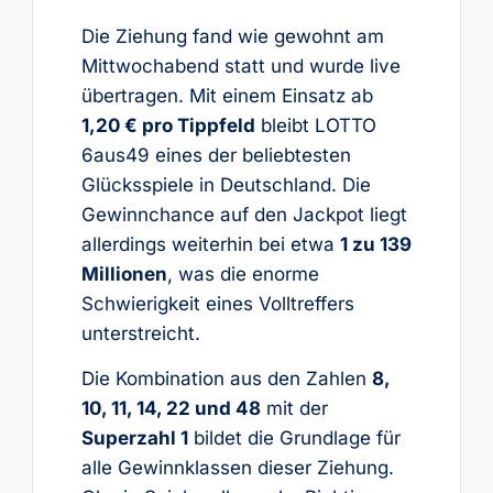
Die Ziehung fand wie gewohnt am
Mittwochabend statt und wurde live
übertragen. Mit einem Einsatz ab
1,20 € pro Tippfeld
bleibt LOTTO
6aus49 eines der beliebtesten
Glücksspiele in Deutschland. Die
Gewinnchance auf den Jackpot liegt
allerdings weiterhin bei etwa
1 zu 139
Millionen
, was die enorme
Schwierigkeit eines Volltreffers
unterstreicht.
Die Kombination aus den Zahlen
8,
10, 11, 14, 22 und 48
mit der
Superzahl 1
bildet die Grundlage für
alle Gewinnklassen dieser Ziehung.