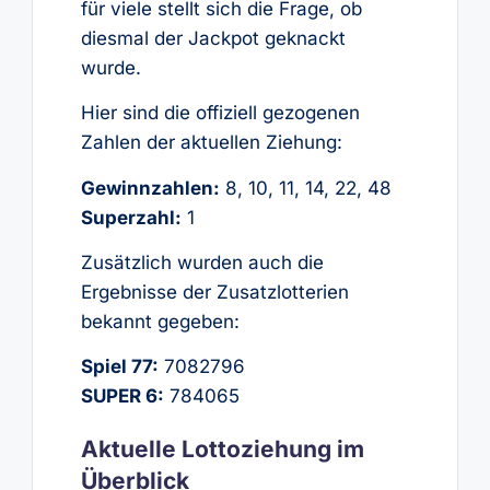
für viele stellt sich die Frage, ob
diesmal der Jackpot geknackt
wurde.
Hier sind die offiziell gezogenen
Zahlen der aktuellen Ziehung:
Gewinnzahlen:
8, 10, 11, 14, 22, 48
Superzahl:
1
Zusätzlich wurden auch die
Ergebnisse der Zusatzlotterien
bekannt gegeben:
Spiel 77:
7082796
SUPER 6:
784065
Aktuelle Lottoziehung im
Überblick