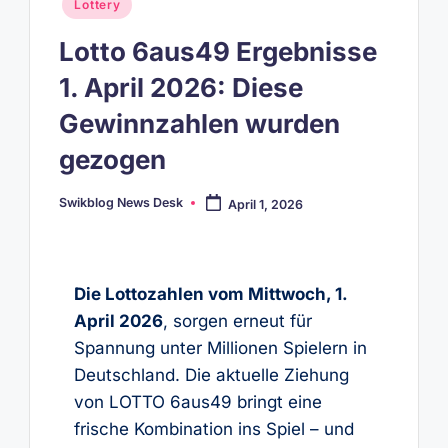
Posted
Lottery
in
Lotto 6aus49 Ergebnisse
1. April 2026: Diese
Gewinnzahlen wurden
gezogen
Swikblog News Desk
April 1, 2026
Posted
by
Die Lottozahlen vom Mittwoch, 1.
April 2026
, sorgen erneut für
Spannung unter Millionen Spielern in
Deutschland. Die aktuelle Ziehung
von LOTTO 6aus49 bringt eine
frische Kombination ins Spiel – und