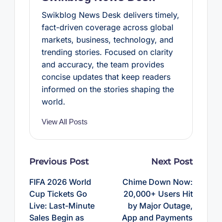
Swikblog News Desk delivers timely,
fact-driven coverage across global
markets, business, technology, and
trending stories. Focused on clarity
and accuracy, the team provides
concise updates that keep readers
informed on the stories shaping the
world.
View All Posts
Post
Previous Post
Next Post
navigation
FIFA 2026 World
Chime Down Now:
Cup Tickets Go
20,000+ Users Hit
Live: Last-Minute
by Major Outage,
Sales Begin as
App and Payments